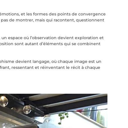
es émotions, et les formes des points de convergence
ent pas de montrer, mais qui racontent, questionnent
 un espace où l’observation devient exploration et
mposition sont autant d’éléments qui se combinent
graphisme devient langage, où chaque image est un
rant, ressentant et réinventant le récit à chaque