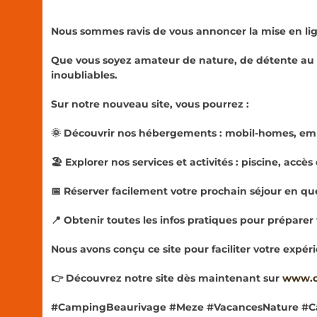
Nous sommes ravis de vous annoncer la mise en lign
Que vous soyez amateur de nature, de détente au b
inoubliables.
Sur notre nouveau site, vous pourrez :
🌞 Découvrir nos hébergements : mobil-homes, emp
🏖️ Explorer nos services et activités : piscine, acc
📅 Réserver facilement votre prochain séjour en que
📍 Obtenir toutes les infos pratiques pour préparer
Nous avons conçu ce site pour faciliter votre expér
👉 Découvrez notre site dès maintenant sur
www.ca
#CampingBeaurivage #Meze #VacancesNature #C