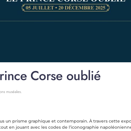
rince Corse oublié
ions muséales
.
 sous un prisme graphique et contemporain. À travers cette expo
ve tout en jouant avec les codes de l’iconographie napoléon