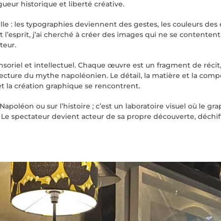
gueur historique et liberté créative.
uelle : les typographies deviennent des gestes, les couleurs d
 et l’esprit, j’ai cherché à créer des images qui ne se content
teur.
oriel et intellectuel. Chaque œuvre est un fragment de récit,
e lecture du mythe napoléonien. Le détail, la matière et la co
et la création graphique se rencontrent.
apoléon ou sur l’histoire ; c’est un laboratoire visuel où le 
Le spectateur devient acteur de sa propre découverte, déchiff