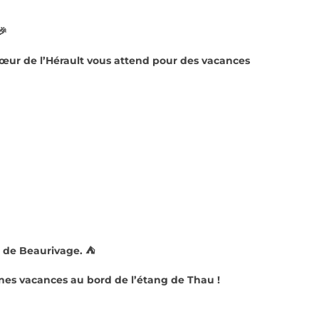
🎉
cœur de l’Hérault vous attend pour des vacances
al de Beaurivage. ⛺
nes vacances au bord de l’étang de Thau !