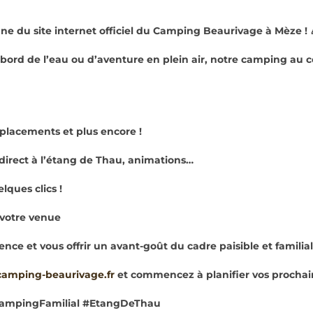
e du site internet officiel du
Camping Beaurivage
à Mèze ! 
ord de l’eau ou d’aventure en plein air, notre camping au 
lacements et plus encore !
ès direct à l’étang de Thau, animations…
lques clics !
 votre venue
ience et vous offrir un avant-goût du cadre paisible et famili
mping-beaurivage.fr
et commencez à planifier vos prochai
ampingFamilial #EtangDeThau