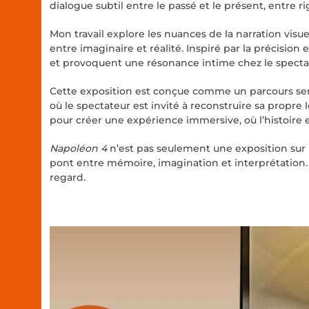
dialogue subtil entre le passé et le présent, entre ri
Mon travail explore les nuances de la narration vis
entre imaginaire et réalité. Inspiré par la précision
et provoquent une résonance intime chez le specta
Cette exposition est conçue comme un parcours sens
où le spectateur est invité à reconstruire sa propr
pour créer une expérience immersive, où l’histoire 
Napoléon 4
n’est pas seulement une exposition sur N
pont entre mémoire, imagination et interprétation. 
regard.