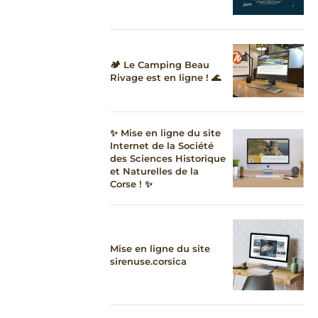
🏕️ Le Camping Beau
Rivage est en ligne ! 🌊
✨ Mise en ligne du site
Internet de la Société
des Sciences Historique
et Naturelles de la
Corse ! ✨
Mise en ligne du site
sirenuse.corsica