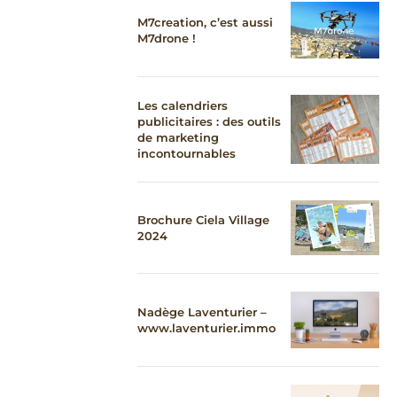
M7creation, c’est aussi
M7drone !
Les calendriers
publicitaires : des outils
de marketing
incontournables
Brochure Ciela Village
2024
Nadège Laventurier –
www.laventurier.immo