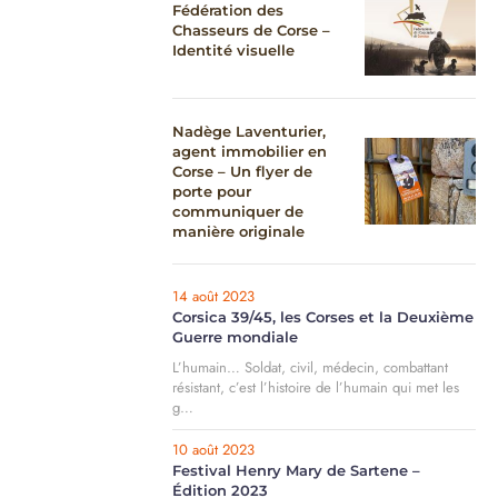
Fédération des
Chasseurs de Corse –
Identité visuelle
Nadège Laventurier,
agent immobilier en
Corse – Un flyer de
porte pour
communiquer de
manière originale
14 août 2023
Corsica 39/45, les Corses et la Deuxième
Guerre mondiale
L’humain… Soldat, civil, médecin, combattant
résistant, c’est l’histoire de l’humain qui met les
g…
10 août 2023
Festival Henry Mary de Sartene –
Édition 2023