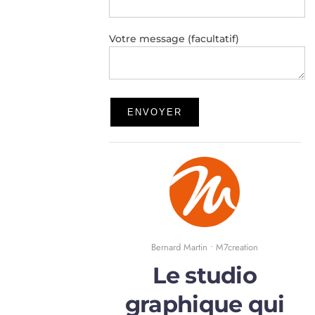
Votre message (facultatif)
Bernard Martin • M7creation
Le studio
graphique qui