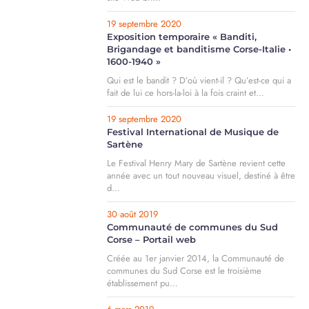
19 septembre 2020
Exposition temporaire « Banditi,
Brigandage et banditisme Corse-Italie •
1600-1940 »
Qui est le bandit ? D’où vient-il ? Qu’est-ce qui a
fait de lui ce hors-la-loi à la fois craint et…
19 septembre 2020
Festival International de Musique de
Sartène
Le Festival Henry Mary de Sartène revient cette
année avec un tout nouveau visuel, destiné à être
d…
30 août 2019
Communauté de communes du Sud
Corse – Portail web
Créée au 1er janvier 2014, la Communauté de
communes du Sud Corse est le troisième
établissement pu…