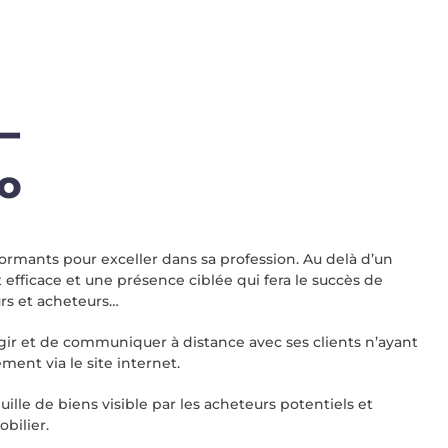
 –
o
formants pour exceller dans sa profession. Au delà d’un
 efficace et une présence ciblée qui fera le succès de
rs et acheteurs…
ir et de communiquer à distance avec ses clients n’ayant
ent via le site internet.
lle de biens visible par les acheteurs potentiels et
bilier.