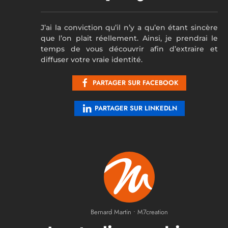
J’ai la conviction qu’il n’y a qu’en étant sincère
que l’on plait réellement. Ainsi, je prendrai le
temps de vous découvrir afin d’extraire et
diffuser votre vraie identité.
PARTAGER SUR FACEBOOK
PARTAGER SUR LINKEDLN
Bernard Martin • M7creation