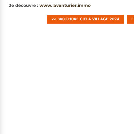
Je découvre :
www.laventurier.immo
<< BROCHURE CIELA VILLAGE 2024
F