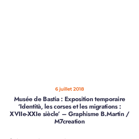
6 juillet 2018
Musée de Bastia : Exposition temporaire
‘Identità, les corses et les migrations :
XVIIe-XXIe siècle’ – Graphisme B.Martin /
M7creation