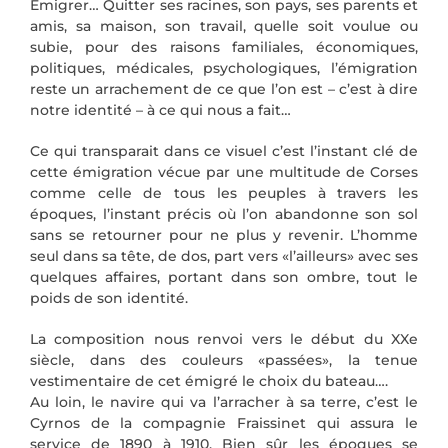
Émigrer… Quitter ses racines, son pays, ses parents et
amis, sa maison, son travail, quelle soit voulue ou
subie, pour des raisons familiales, économiques,
politiques, médicales, psychologiques, l’émigration
reste un arrachement de ce que l’on est – c’est à dire
notre identité – à ce qui nous a fait…
Ce qui transparait dans ce visuel c’est l’instant clé de
cette émigration vécue par une multitude de Corses
comme celle de tous les peuples à travers les
époques, l’instant précis où l’on abandonne son sol
sans se retourner pour ne plus y revenir. L’homme
seul dans sa tête, de dos, part vers «l’ailleurs» avec ses
quelques affaires, portant dans son ombre, tout le
poids de son identité.
La composition nous renvoi vers le début du XXe
siècle, dans des couleurs «passées», la tenue
vestimentaire de cet émigré le choix du bateau….
Au loin, le navire qui va l’arracher à sa terre, c’est le
Cyrnos de la compagnie Fraissinet qui assura le
service de 1890 à 1910. Bien sûr les époques se