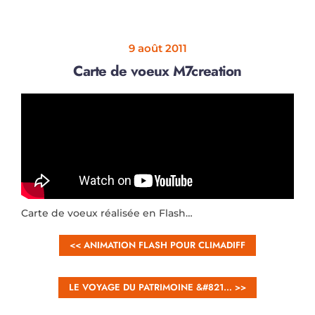
9 août 2011
Carte de voeux M7creation
Carte de voeux réalisée en Flash…
<< ANIMATION FLASH POUR CLIMADIFF
LE VOYAGE DU PATRIMOINE &#821… >>